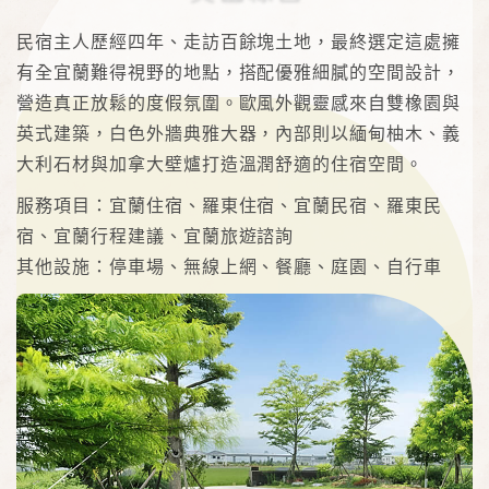
民宿主人歷經四年、走訪百餘塊土地，最終選定這處擁
有全宜蘭難得視野的地點，搭配優雅細膩的空間設計，
營造真正放鬆的度假氛圍。歐風外觀靈感來自雙橡園與
英式建築，白色外牆典雅大器，內部則以緬甸柚木、義
大利石材與加拿大壁爐打造溫潤舒適的住宿空間。
服務項目：宜蘭住宿、羅東住宿、宜蘭民宿、羅東民
宿、宜蘭行程建議、宜蘭旅遊諮詢
其他設施：停車場、無線上網、餐廳、庭園、自行車