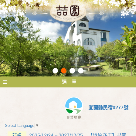
選 單
宜蘭縣民宿0277號
Select Language
▼
新訊
2025/12/24 ~ 2027/12/25 【特約商店】喆園