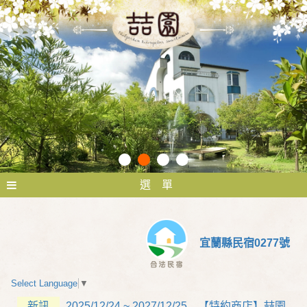
選 單
宜蘭縣民宿0277號
Select Language
▼
新訊
2025/12/24 ~ 2027/12/25 【特約商店】喆園