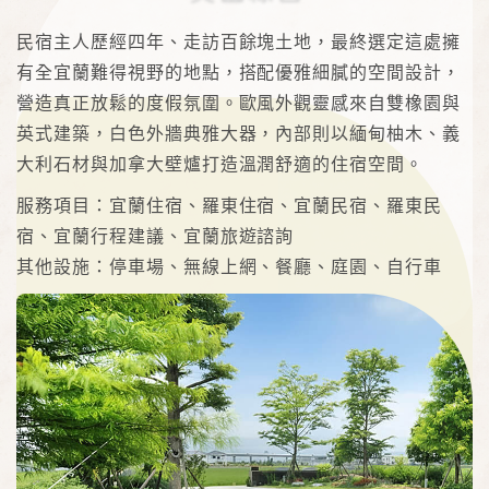
民宿主人歷經四年、走訪百餘塊土地，最終選定這處擁
有全宜蘭難得視野的地點，搭配優雅細膩的空間設計，
營造真正放鬆的度假氛圍。歐風外觀靈感來自雙橡園與
英式建築，白色外牆典雅大器，內部則以緬甸柚木、義
大利石材與加拿大壁爐打造溫潤舒適的住宿空間。
服務項目：宜蘭住宿、羅東住宿、宜蘭民宿、羅東民
宿、宜蘭行程建議、宜蘭旅遊諮詢
其他設施：停車場、無線上網、餐廳、庭園、自行車