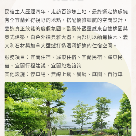
民宿主人歷經四年、走訪百餘塊土地，最終選定這處擁
有全宜蘭難得視野的地點，搭配優雅細膩的空間設計，
營造真正放鬆的度假氛圍。歐風外觀靈感來自雙橡園與
英式建築，白色外牆典雅大器，內部則以緬甸柚木、義
大利石材與加拿大壁爐打造溫潤舒適的住宿空間。
服務項目：宜蘭住宿、羅東住宿、宜蘭民宿、羅東民
宿、宜蘭行程建議、宜蘭旅遊諮詢
其他設施：停車場、無線上網、餐廳、庭園、自行車