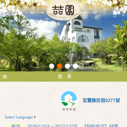
選 單
宜蘭縣民宿0277號
Select Language
▼
新訊
2025/12/24 ~ 2027/12/25 【特約商店】喆園